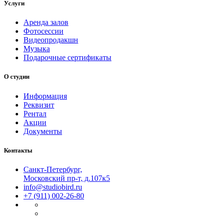
Услуги
Аренда залов
Фотосессии
Видеопродакшн
Музыка
Подарочные сертификаты
О студии
Информация
Реквизит
Рентал
Акции
Документы
Контакты
Санкт-Петербург,
Московский пр-т, д.107к5
info@studiobird.ru
+7 (911) 002-26-80