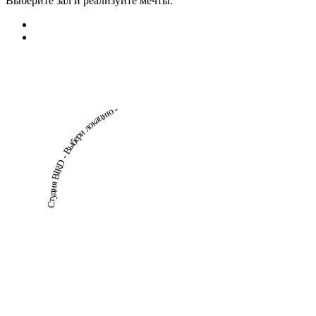
Выберите зал и реализуйте мечты.
Студия BIRD - Выбери локацию -