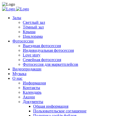
Залы
Светлый зал
Тёмный зал
Крыша
Циклорама
Фотосессии
Выездная фотосессия
Индивидуальная фотосессия
Love story
Семейная фотосессия
Фотосессия для маркетплейсов
Видеопродакшн
Музыка
О нас
Информация
Контакты
Календарь
Акции
Документы
Общая информация
Пользовательское соглашение
Политика cookie файлов