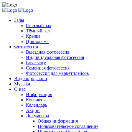
Залы
Светлый зал
Тёмный зал
Крыша
Циклорама
Фотосессии
Выездная фотосессия
Индивидуальная фотосессия
Love story
Семейная фотосессия
Фотосессия для маркетплейсов
Видеопродакшн
Музыка
О нас
Информация
Контакты
Календарь
Акции
Документы
Общая информация
Пользовательское соглашение
Политика cookie файлов