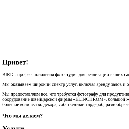
Привет!
BIRD - профессиональная фотостудия для реализации ваших с
Мы оказываем широкий спектр услуг, включая аренду залов и 
Мы предоставляем все, что требуется фотографу для продуктив
оборудование швейцарской фирмы «ELINCHROM», большой жура
большое количество декора, собственный гардероб, разнообра
Что мы делаем?
Услуги