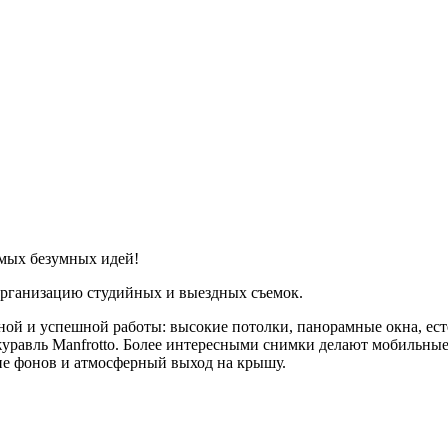
амых безумных идей!
организацию студийных и выездных съемок.
ной и успешной работы: высокие потолки, панорамные окна, есте
вль Manfrotto. Более интересными снимки делают мобильные э
зие фонов и атмосферный выход на крышу.